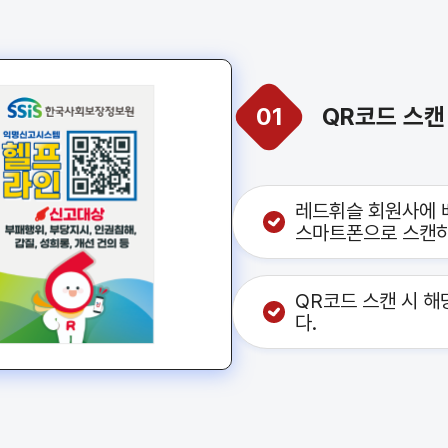
01
QR코드 스캔
레드휘슬 회원사에 
스마트폰으로 스캔하
프라인 안내
특장점
QR코드 스캔 시 해
다.