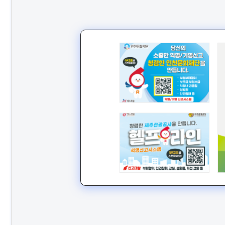
신고 & 처리결과
헬