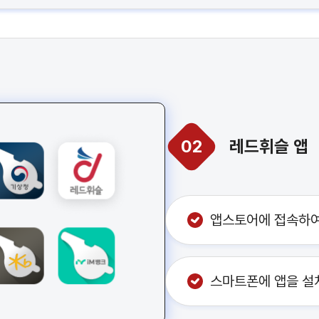
02
레드휘슬 앱
앱스토어에 접속하여
스마트폰에 앱을 설