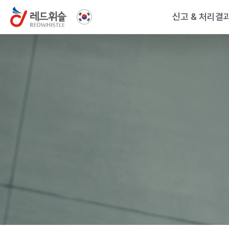
신고 & 처리결