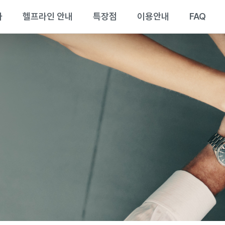
과
헬프라인 안내
특장점
이용안내
FAQ