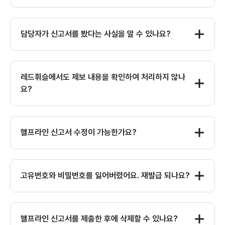
담당자가 신고서를 봤다는 사실을 알 수 있나요?
레드휘슬에서도 제보 내용을 확인하여 처리하지 않나
요?
헬프라인 신고서 수정이 가능한가요?
고유번호와 비밀번호를 잃어버렸어요. 재발급 되나요?
헬프라인 신고서를 제출한 후에 삭제할 수 있나요?