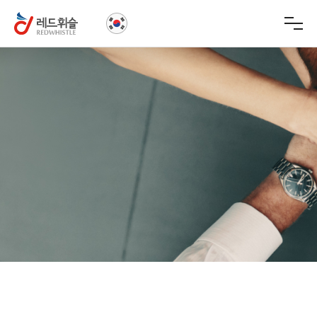
신고 & 처리결과
헬프라인 안내
특장점
이용안내
FAQ