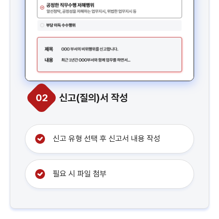
02
신고(질의)서 작성
신고 유형 선택 후 신고서 내용 작성
필요 시 파일 첨부